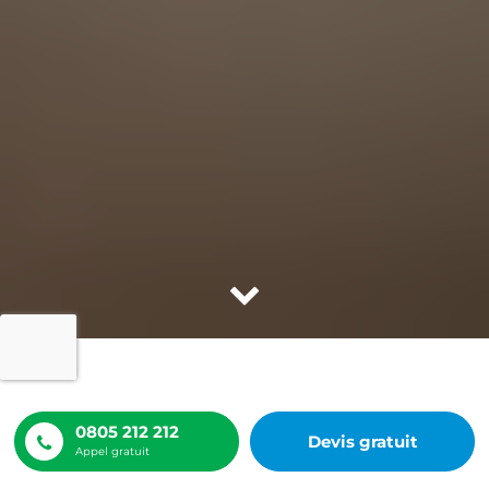
ACCUEIL
OFFRE DE PARRAINAGE ATRIOME
0805 212 212
Devis gratuit
Appel gratuit