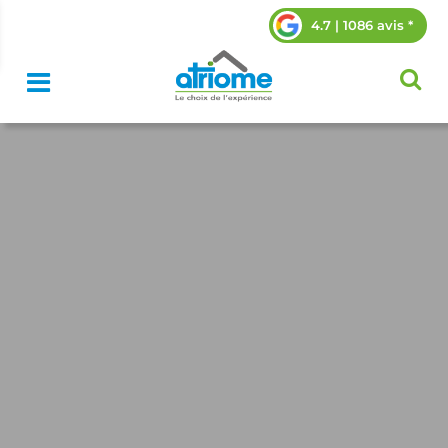
4.7 | 1086 avis *