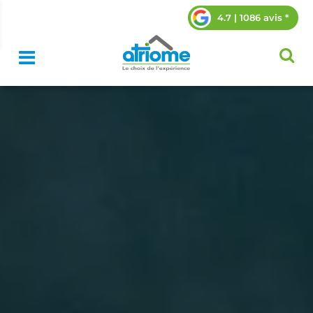
4.7 | 1086 avis *