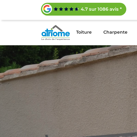
4.7 sur 1086 avis *
Toiture
Charpente