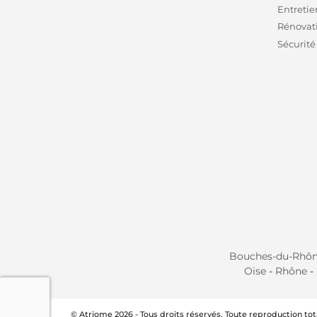
Entretie
Rénovati
Sécurité
Bouches-du-Rhô
Oise
-
Rhône
-
© Atriome 2026 - Tous droits réservés. Toute reproduction tota