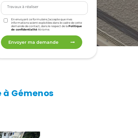
En envoyant ce formulaire j’accepte que mes
informations soient exploitées dans le cadre de cette
demande de contact, dans le respect de la
Politique
de confidentialité
Atriome.
Envoyer ma demande
re à Gémenos