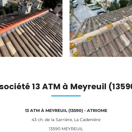
société 13 ATM à Meyreuil (135
13 ATM À MEYREUIL (13590) - ATRIOME
43 ch. de la Sarrière, La Cadenière
13590 MEYREUIL