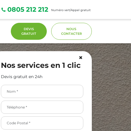
0805 212 212
Numéro vert/Appel gratuit
DEVIS
NOUS
GRATUIT
CONTACTER
Nos services en 1 clic
Devis gratuit en 24h