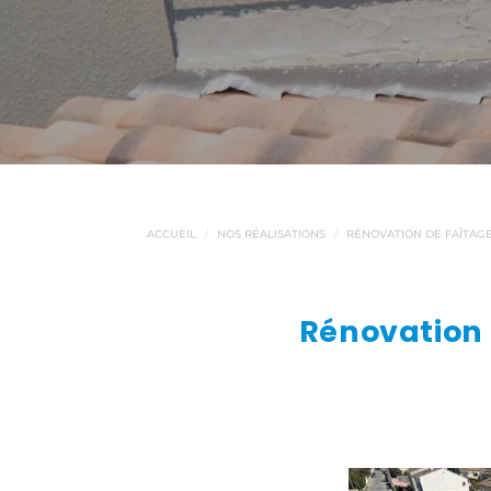
ACCUEIL
NOS RÉALISATIONS
RÉNOVATION DE FAÎTAG
Rénovation 