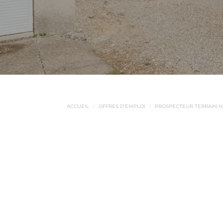
ACCUEIL
OFFRES D'EMPLOI
PROSPECTEUR TERRAIN H/