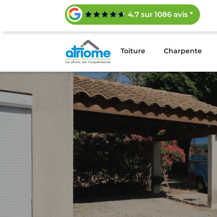
4.7 sur 1086 avis *
Toiture
Charpente