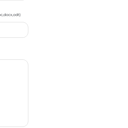
oc,docx,odt)