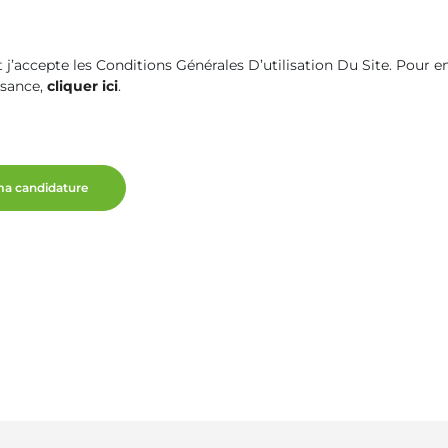
 et j’accepte les Conditions Générales D’utilisation Du Site. Pour 
ssance,
cliquer ici
.
ma candidature