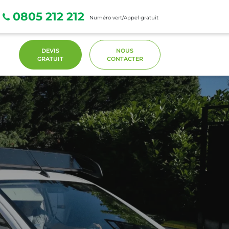
0805 212 212
Numéro vert/Appel gratuit
DEVIS
NOUS
GRATUIT
CONTACTER