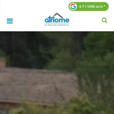
4.7 | 1086 avis *