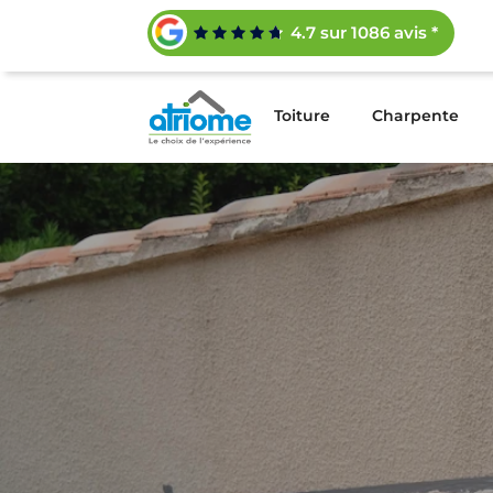
4.7 sur 1086 avis *
Toiture
Charpente