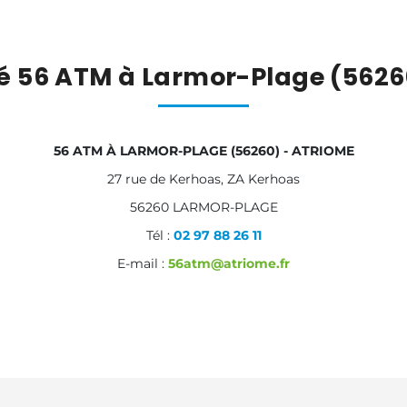
té 56 ATM à Larmor-Plage (56
56 ATM À LARMOR-PLAGE (56260) - ATRIOME
27 rue de Kerhoas, ZA Kerhoas
56260 LARMOR-PLAGE
Tél :
02 97 88 26 11
E-mail :
56atm@atriome.fr