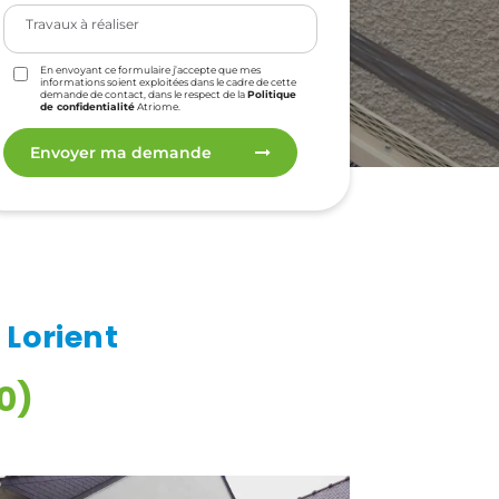
En envoyant ce formulaire j’accepte que mes
informations soient exploitées dans le cadre de cette
demande de contact, dans le respect de la
Politique
de confidentialité
Atriome.
Envoyer ma demande
Lorient
0)