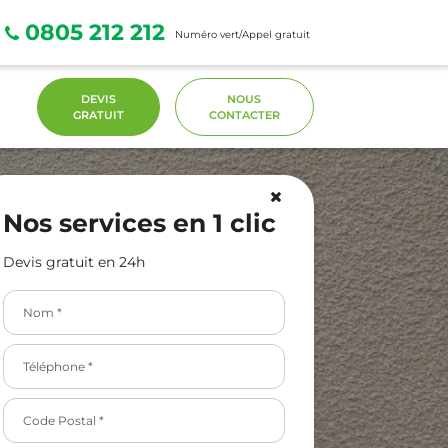
0805 212 212
Numéro vert/Appel gratuit
DEVIS
NOUS
GRATUIT
CONTACTER
Nos services en 1 clic
Devis gratuit en 24h