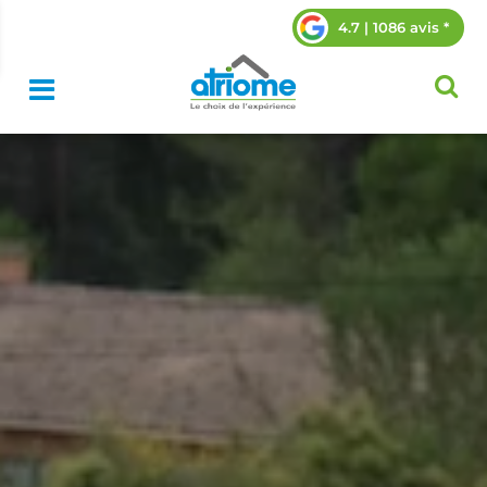
4.7 | 1086 avis *