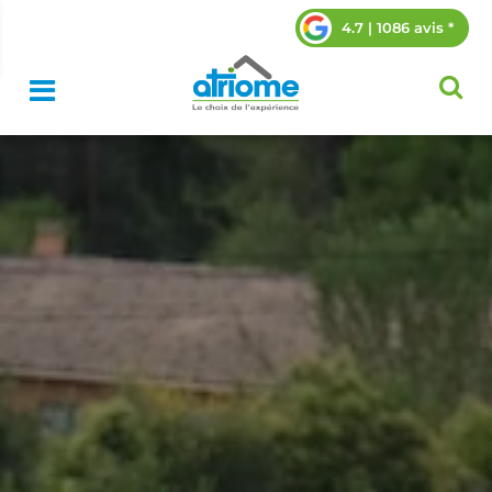
4.7 | 1086 avis *