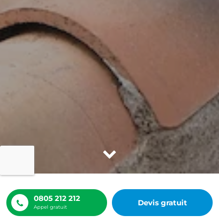
0805 212 212
Devis gratuit
ACCUEIL
NOS RÉALISATIONS
Appel gratuit
INSTALLATION BOULE EXTINCTEUR AUTOMATIQUE BEA 112