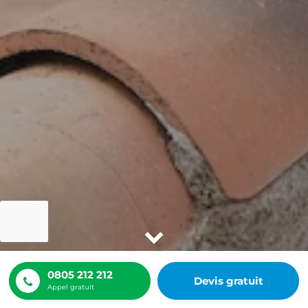
0805 212 212
Devis gratuit
Appel gratuit
ACCUEIL
NOS RÉALISATIONS
HYDROFUGE TOITURE MASSY