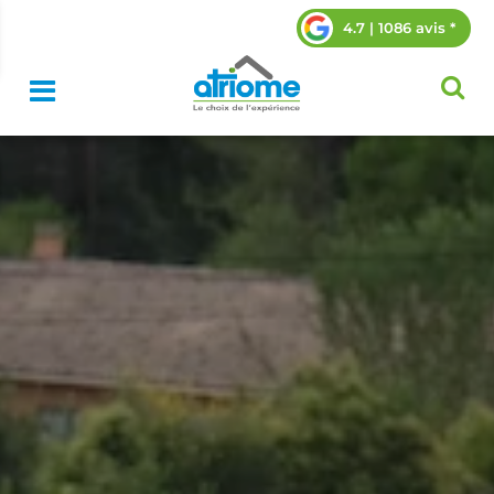
4.7 | 1086 avis *