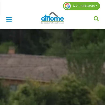
4.7 | 1086 avis *