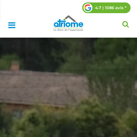
4.7 | 1086 avis *