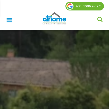
4.7 | 1086 avis *