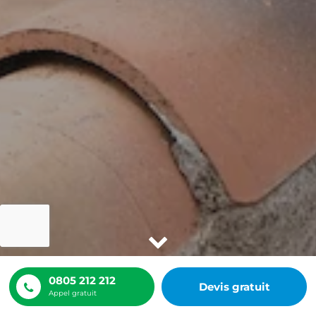
0805 212 212
Devis gratuit
Appel gratuit
ACCUEIL
NOS RÉALISATIONS